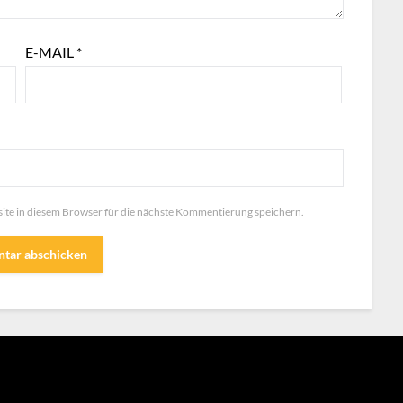
E-MAIL
*
te in diesem Browser für die nächste Kommentierung speichern.