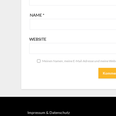
NAME
*
WEBSITE
Meinen Namen, meine E-Mail-Adresse und meine Websi
Impressum & Datenschutz