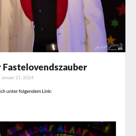
r Fastelovendszauber
n
Januar 21, 2024
ich unter folgendem Link: