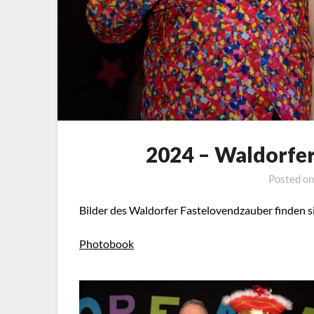
2024 – Waldorfe
Posted o
Bilder des Waldorfer Fastelovendzauber finden s
Photobook